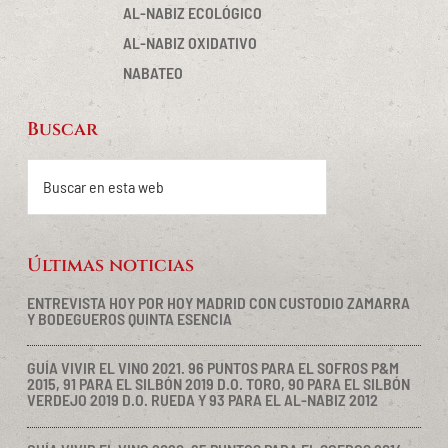
AL-NABIZ ECOLÓGICO
AL-NABIZ OXIDATIVO
NABATEO
Buscar
Footer
Buscar
en
esta
web
Últimas noticias
ENTREVISTA HOY POR HOY MADRID CON CUSTODIO ZAMARRA
Y BODEGUEROS QUINTA ESENCIA
GUÍA VIVIR EL VINO 2021. 96 PUNTOS PARA EL SOFROS P&M
2015, 91 PARA EL SILBÓN 2019 D.O. TORO, 90 PARA EL SILBÓN
VERDEJO 2019 D.O. RUEDA Y 93 PARA EL AL-NABIZ 2012