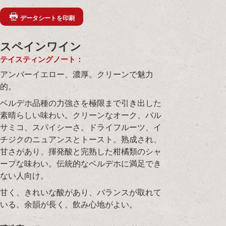
データシートを印刷
スペインワイン
テイスティングノート：
アンバーイエロー、濃厚。クリーンで魅力
的。
ベルデホ品種の力強さを極限まで引き出した
素晴らしい味わい。クリーンなオーク、バル
サミコ、スパイシーさ。ドライフルーツ、イ
チジクのニュアンスとトースト。熟成され、
甘さがあり、揮発酸と完熟した柑橘類のシャ
ープな味わい。伝統的なベルデホに満足でき
ない人向け。
甘く、きれいな酸があり、バランスが取れて
いる。余韻が長く、飲み心地がよい。