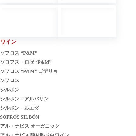
ワイン
最
ソフロス “P&M”
初
ソロフス・ロゼ “P&M”
の
ソフロス “P&M” ゴデリョ
サ
ソフロス
イ
シルボン
シルボン・アルバリン
ド
シルボン・ルエダ
バ
SOFROS SILBÓN
ー
アル・ナビス オーガニック
アル・ナビス 酸化熟成白ワイン