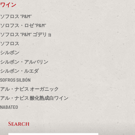
ワイン
ソフロス “P&M”
ソロフス・ロゼ “P&M”
ソフロス “P&M” ゴデリョ
ソフロス
シルボン
シルボン・アルバリン
シルボン・ルエダ
SOFROS SILBÓN
アル・ナビス オーガニック
アル・ナビス 酸化熟成白ワイン
NABATEO
Search
Footer