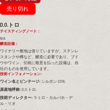
D.O.トロ
テイスティングノート：
N/A
醸造設備：
ワイナリー敷地は借りていますが、ステンレ
スタンクや樽など、醸造に必要であり、ブド
ウやワイン、伝統に敬意を払った設備は、自
社のものを使用しています。
技術インフォメーション:
ワイン名とビンテージ:
シルボン 2016.
原産地呼称:
D.O.トロ.
技術ディレクター:
ラミロ・カルバホ・デ
ル・リオ.