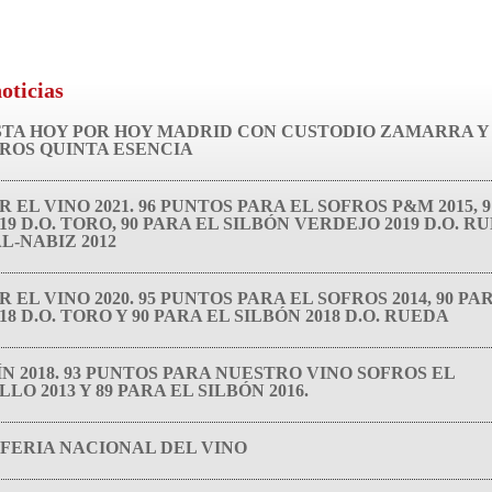
oticias
TA HOY POR HOY MADRID CON CUSTODIO ZAMARRA Y
ROS QUINTA ESENCIA
R EL VINO 2021. 96 PUNTOS PARA EL SOFROS P&M 2015, 
19 D.O. TORO, 90 PARA EL SILBÓN VERDEJO 2019 D.O. RU
L-NABIZ 2012
R EL VINO 2020. 95 PUNTOS PARA EL SOFROS 2014, 90 PA
18 D.O. TORO Y 90 PARA EL SILBÓN 2018 D.O. RUEDA
ÍN 2018. 93 PUNTOS PARA NUESTRO VINO SOFROS EL
O 2013 Y 89 PARA EL SILBÓN 2016.
 FERIA NACIONAL DEL VINO