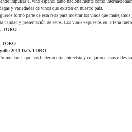
etende impulsar el vino español tanto nacionalmente como internacionalm
degas y variedades de vinos que existen en nuestro país.
ueros formó parte de esta feria para mostrar los vinos que manejamos y 
a calidad y presentación de estos. Los vinos expuestos en la feria fuero
O. TORO
O. TORO
illo 2013 D.O. TORO
romociones que nos hicieron esta entrevista y colgaron en sus redes so