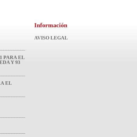
Información
AVISO LEGAL
91 PARA EL
EDA Y 93
RA EL