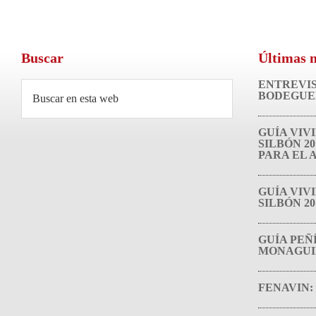
Buscar
Últimas n
Footer
ENTREVIS
Buscar
BODEGUE
en
esta
GUÍA VIVI
web
SILBÓN 20
PARA EL A
GUÍA VIVI
SILBÓN 20
GUÍA PEÑ
MONAGUILL
FENAVIN: