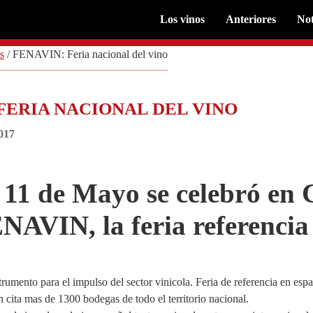
Los vinos
Anteriores
Not
s
/
FENAVIN: Feria nacional del vino
 FERIA NACIONAL DEL VINO
017
l 11 de Mayo se celebró en
NAVIN, la feria referencia
mento para el impulso del sector vinicola. Feria de referencia en españ
ita mas de 1300 bodegas de todo el territorio nacional.