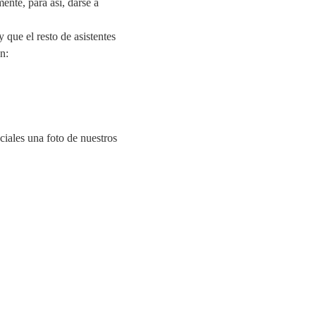
ente, para asi, darse a
que el resto de asistentes
n:
ciales una foto de nuestros