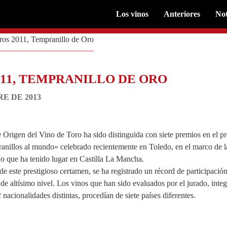
Los vinos
Anteriores
Not
ros 2011, Tempranillo de Oro
011, TEMPRANILLO DE ORO
E DE 2013
rigen del Vino de Toro ha sido distinguida con siete premios en el pr
ranillos al mundo» celebrado recientemente en Toledo, en el marco de 
no que ha tenido lugar en Castilla La Mancha.
de este prestigioso certamen, se ha registrado un récord de participaci
 de altísimo nivel. Los vinos que han sido evaluados por el jurado, inte
 nacionalidades distintas, procedían de siete países diferentes.