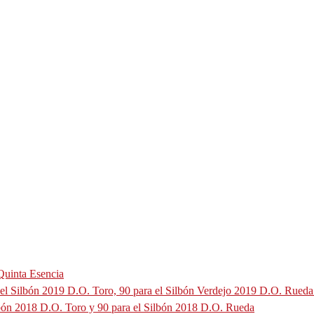
Quinta Esencia
 el Silbón 2019 D.O. Toro, 90 para el Silbón Verdejo 2019 D.O. Rueda
ilbón 2018 D.O. Toro y 90 para el Silbón 2018 D.O. Rueda