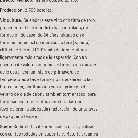
Producción:
2.500 botellas.
Viticultura:
Se elabora este vino con tinta de toro,
procedente de un viñedo (5 ha) controlado, en
formación de vaso, de 88 años, situado en el
término municipal de morales de toro (zamora).
altitud de 705 m. El 2015, año de temperaturas
ligeramente más altas de lo esperado. Con un
invierno de valores minimos extremos más suaves
de lo usual, con un inicio de primavera de
temperaturas altas y tormentoso, acelerando las
brotaciones. Continuando con un principio de
verano de ola de calor y también tormentoso, para
terminar con temperaturas moderadas que
favorecieron la adecuada maduración de unas uvas
de pequeño tamaño.
Suelo:
Sedimentos de areniscas, arcillas y calizas,
con cantos rodados en superficie. Materia orgánica