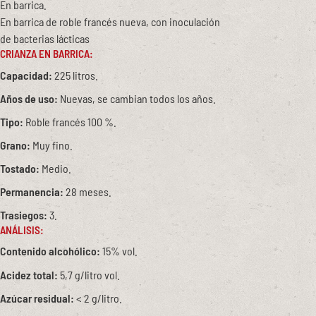
En barrica.
En barrica de roble francés nueva, con inoculación
de bacterias lácticas
CRIANZA EN BARRICA:
Capacidad:
225 litros.
Años de uso:
Nuevas, se cambian todos los años.
Tipo:
Roble francés 100 %.
Grano:
Muy fino.
Tostado:
Medio.
Permanencia:
28 meses.
Trasiegos:
3.
ANÁLISIS:
Contenido alcohólico:
15% vol.
Acidez total:
5,7 g/litro vol.
Azúcar residual:
< 2 g/litro.