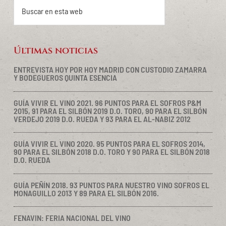
Buscar
en
esta
web
Últimas noticias
ENTREVISTA HOY POR HOY MADRID CON CUSTODIO ZAMARRA
Y BODEGUEROS QUINTA ESENCIA
GUÍA VIVIR EL VINO 2021. 96 PUNTOS PARA EL SOFROS P&M
2015, 91 PARA EL SILBÓN 2019 D.O. TORO, 90 PARA EL SILBÓN
VERDEJO 2019 D.O. RUEDA Y 93 PARA EL AL-NABIZ 2012
GUÍA VIVIR EL VINO 2020. 95 PUNTOS PARA EL SOFROS 2014,
90 PARA EL SILBÓN 2018 D.O. TORO Y 90 PARA EL SILBÓN 2018
D.O. RUEDA
GUÍA PEÑÍN 2018. 93 PUNTOS PARA NUESTRO VINO SOFROS EL
MONAGUILLO 2013 Y 89 PARA EL SILBÓN 2016.
FENAVIN: FERIA NACIONAL DEL VINO