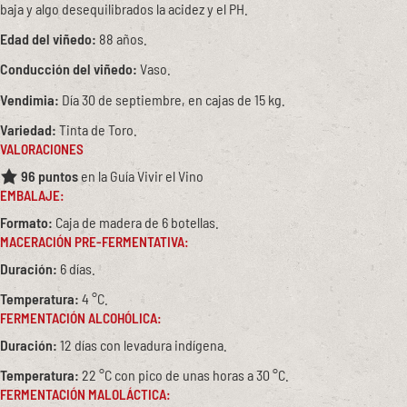
baja y algo desequilibrados la acidez y el PH.
Edad del viñedo:
88 años.
Conducción del viñedo:
Vaso.
Vendimia:
Día 30 de septiembre, en cajas de 15 kg.
Variedad:
Tinta de Toro.
VALORACIONES
96 puntos
en la Guía Vivir el Vino
EMBALAJE:
Formato:
Caja de madera de 6 botellas.
MACERACIÓN PRE-FERMENTATIVA:
Duración:
6 días.
Temperatura:
4 °C.
FERMENTACIÓN ALCOHÓLICA:
Duración:
12 días con levadura indígena.
Temperatura:
22 °C con pico de unas horas a 30 °C.
FERMENTACIÓN MALOLÁCTICA: