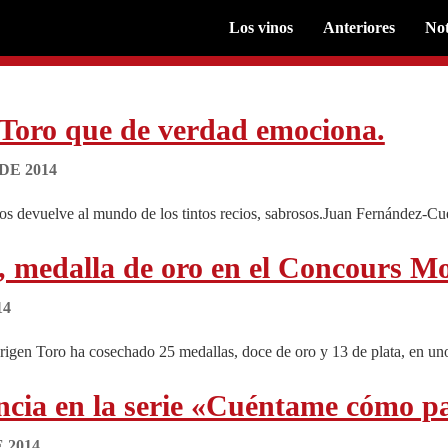
Los vinos
Anteriores
Not
 Toro que de verdad emociona.
DE 2014
s devuelve al mundo de los tintos recios, sabrosos.Juan Fernández-Cues
, medalla de oro en el Concours Mo
14
gen Toro ha cosechado 25 medallas, doce de oro y 13 de plata, en uno 
ncia en la serie «Cuéntame cómo p
 2014