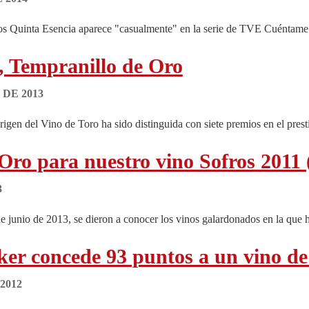
s Quinta Esencia aparece "casualmente" en la serie de TVE Cuéntame c
, Tempranillo de Oro
DE 2013
en del Vino de Toro ha sido distinguida con siete premios en el presti
 Oro para nuestro vino Sofros 201
3
e junio de 2013, se dieron a conocer los vinos galardonados en la que h
er concede 93 puntos a un vino de 
2012