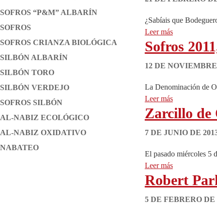
SOFROS “P&M” ALBARÍN
¿Sabíais que Bodeguero
SOFROS
Leer más
SOFROS CRIANZA BIOLÓGICA
Sofros 2011
SILBÓN ALBARÍN
12 DE NOVIEMBRE 
SILBÓN TORO
La Denominación de Orig
SILBÓN VERDEJO
Leer más
SOFROS SILBÓN
Zarcillo de
AL-NABIZ ECOLÓGICO
AL-NABIZ OXIDATIVO
7 DE JUNIO DE 201
NABATEO
El pasado miércoles 5 d
Leer más
Robert Park
5 DE FEBRERO DE 