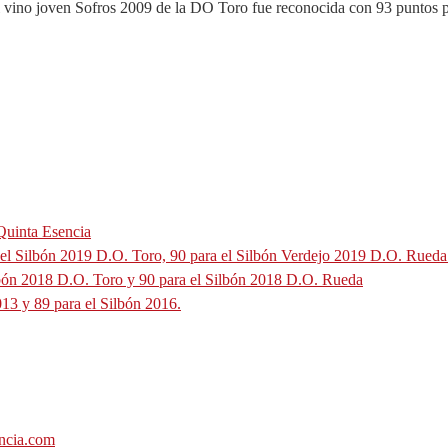
 vino joven Sofros 2009 de la DO Toro fue reconocida con 93 puntos po
Quinta Esencia
 el Silbón 2019 D.O. Toro, 90 para el Silbón Verdejo 2019 D.O. Rueda
ilbón 2018 D.O. Toro y 90 para el Silbón 2018 D.O. Rueda
13 y 89 para el Silbón 2016.
ncia.com