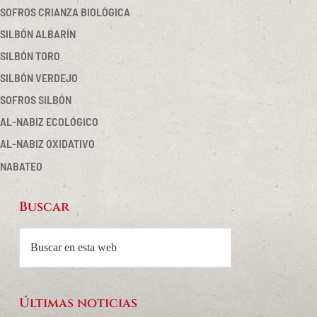
SOFROS CRIANZA BIOLÓGICA
SILBÓN ALBARÍN
SILBÓN TORO
SILBÓN VERDEJO
SOFROS SILBÓN
AL-NABIZ ECOLÓGICO
AL-NABIZ OXIDATIVO
NABATEO
Buscar
Footer
Buscar
en
esta
web
Últimas noticias