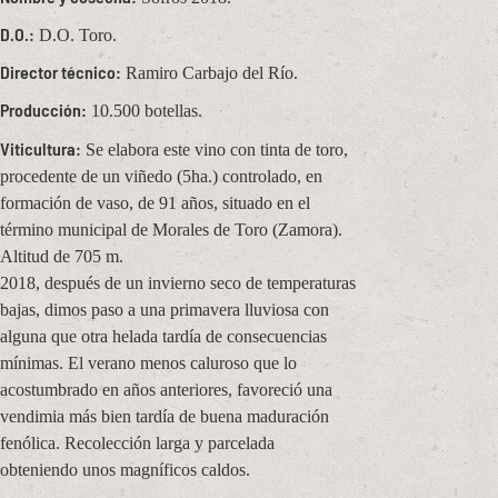
D.O.:
D.O. Toro.
Director técnico:
Ramiro Carbajo del Río.
Producción:
10.500 botellas.
Viticultura:
Se elabora este vino con tinta de toro,
procedente de un viñedo (5ha.) controlado, en
formación de vaso, de 91 años, situado en el
término municipal de Morales de Toro (Zamora).
Altitud de 705 m.
2018, después de un invierno seco de temperaturas
bajas, dimos paso a una primavera lluviosa con
alguna que otra helada tardía de consecuencias
mínimas. El verano menos caluroso que lo
acostumbrado en años anteriores, favoreció una
vendimia más bien tardía de buena maduración
fenólica. Recolección larga y parcelada
obteniendo unos magníficos caldos.