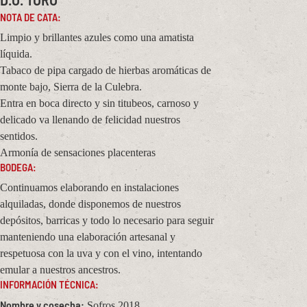
NOTA DE CATA:
Limpio y brillantes azules como una amatista
líquida.
Tabaco de pipa cargado de hierbas aromáticas de
monte bajo, Sierra de la Culebra.
Entra en boca directo y sin titubeos, carnoso y
delicado va llenando de felicidad nuestros
sentidos.
Armonía de sensaciones placenteras
BODEGA:
Continuamos elaborando en instalaciones
alquiladas, donde disponemos de nuestros
depósitos, barricas y todo lo necesario para seguir
manteniendo una elaboración artesanal y
respetuosa con la uva y con el vino, intentando
emular a nuestros ancestros.
INFORMACIÓN TÉCNICA:
Nombre y cosecha:
Sofros 2018.