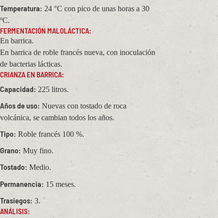
Temperatura:
24 °C con pico de unas horas a 30
ºC.
FERMENTACIÓN MALOLÁCTICA:
En barrica.
En barrica de roble francés nueva, con inoculación
de bacterias lácticas.
CRIANZA EN BARRICA:
Capacidad:
225 litros.
Años de uso:
Nuevas con tostado de roca
volcánica, se cambian todos los años.
Tipo:
Roble francés 100 %.
Grano:
Muy fino.
Tostado:
Medio.
Permanencia:
15 meses.
Trasiegos:
3.
ANÁLISIS: