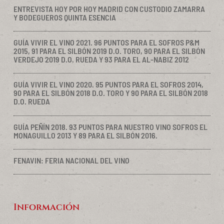
ENTREVISTA HOY POR HOY MADRID CON CUSTODIO ZAMARRA
Y BODEGUEROS QUINTA ESENCIA
GUÍA VIVIR EL VINO 2021. 96 PUNTOS PARA EL SOFROS P&M
2015, 91 PARA EL SILBÓN 2019 D.O. TORO, 90 PARA EL SILBÓN
VERDEJO 2019 D.O. RUEDA Y 93 PARA EL AL-NABIZ 2012
GUÍA VIVIR EL VINO 2020. 95 PUNTOS PARA EL SOFROS 2014,
90 PARA EL SILBÓN 2018 D.O. TORO Y 90 PARA EL SILBÓN 2018
D.O. RUEDA
GUÍA PEÑÍN 2018. 93 PUNTOS PARA NUESTRO VINO SOFROS EL
MONAGUILLO 2013 Y 89 PARA EL SILBÓN 2016.
FENAVIN: FERIA NACIONAL DEL VINO
Información