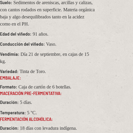
Suelo:
Sedimentos de areniscas, arcillas y calizas,
con cantos rodados en superficie. Materia orgánica
baja y algo desequilibrados tanto en la acidez
como en el PH.
Edad del viñedo:
91 años.
Conducción del viñedo:
Vaso.
Vendimia:
Día 21 de septiembre, en cajas de 15
kg.
Variedad:
Tinta de Toro.
EMBALAJE:
Formato:
Caja de cartón de 6 botellas.
MACERACIÓN PRE-FERMENTATIVA:
Duración:
5 días.
Temperatura:
5 °C.
FERMENTACIÓN ALCOHÓLICA:
Duración:
18 días con levadura indígena.