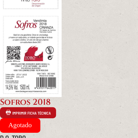
Sofros 2018
IMPRIMIR FICHA TÉCNICA
D.O. TORO