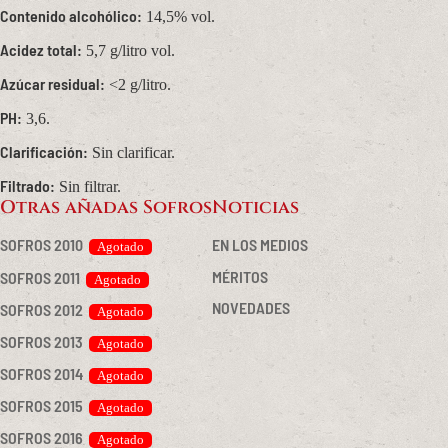
Contenido alcohólico:
14,5% vol.
Acidez total:
5,7 g/litro vol.
Azúcar residual:
<2 g/litro.
PH:
3,6.
Clarificación:
Sin clarificar.
Filtrado:
Sin filtrar.
Otras añadas Sofros
Noticias
SOFROS 2010
EN LOS MEDIOS
MÉRITOS
SOFROS 2011
NOVEDADES
SOFROS 2012
SOFROS 2013
SOFROS 2014
SOFROS 2015
SOFROS 2016